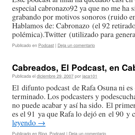
especial cabronazo92 ya que no me ha s
grabando por motivos sonoros (ruido en
Hablamos de: Cabronazo (el 92 retirad
polémica).Twitter (utilizado para gene
Publicado en
Podcast
|
Deja un comentario
Cabreados, El Podcast, en Ca
Publicada el
diciembre 29, 2007
por
jaca101
El difunto podcast de Rafa Osuna ni es 
terminado. Los podcasters y podescuch
no puede acabar y así­ ha sido. El prim
es el 91 ya que Rafa lo dejó en el 90 
leyendo
→
Publicado en
Blog
,
Podcast
|
Deja un comentario