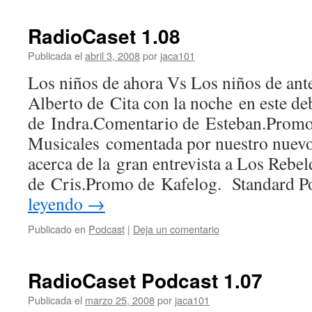
RadioCaset 1.08
Publicada el
abril 3, 2008
por
jaca101
Los niños de ahora Vs Los niños de an
Alberto de Cita con la noche en este d
de Indra.Comentario de Esteban.Promo
Musicales comentada por nuestro nuevo
acerca de la gran entrevista a Los Reb
de Cris.Promo de Kafelog. Standard 
leyendo
→
Publicado en
Podcast
|
Deja un comentario
RadioCaset Podcast 1.07
Publicada el
marzo 25, 2008
por
jaca101