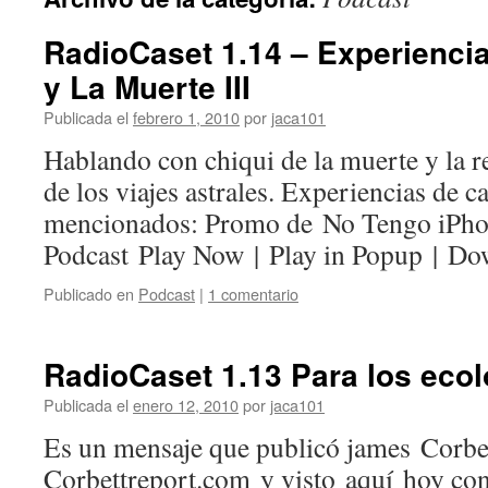
RadioCaset 1.14 – Experienci
y La Muerte III
Publicada el
febrero 1, 2010
por
jaca101
Hablando con chiqui de la muerte y la 
de los viajes astrales. Experiencias de c
mencionados: Promo de No Tengo iPh
Podcast Play Now | Play in Popup | D
Publicado en
Podcast
|
1 comentario
RadioCaset 1.13 Para los ecol
Publicada el
enero 12, 2010
por
jaca101
Es un mensaje que publicó james Corbet
Corbettreport.com y visto aquí hoy con 