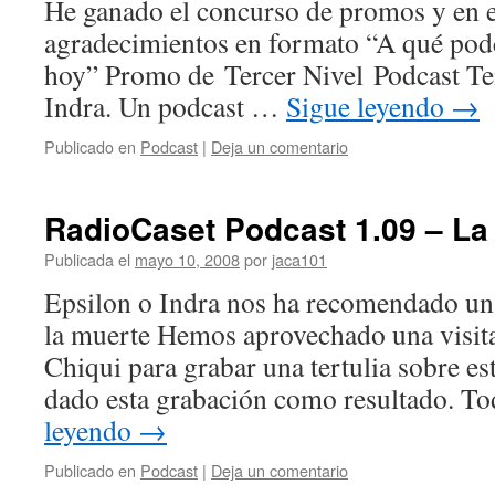
He ganado el concurso de promos y en e
agradecimientos en formato “A qué podca
hoy” Promo de Tercer Nivel Podcast T
Indra. Un podcast …
Sigue leyendo
→
Publicado en
Podcast
|
Deja un comentario
RadioCaset Podcast 1.09 – La
Publicada el
mayo 10, 2008
por
jaca101
Epsilon o Indra nos ha recomendado u
la muerte Hemos aprovechado una visit
Chiqui para grabar una tertulia sobre es
dado esta grabación como resultado. T
leyendo
→
Publicado en
Podcast
|
Deja un comentario