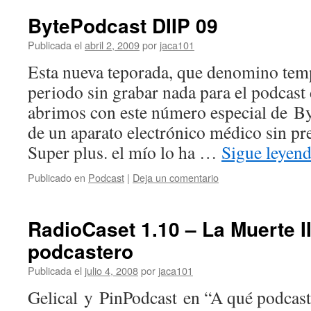
BytePodcast DIIP 09
Publicada el
abril 2, 2009
por
jaca101
Esta nueva teporada, que denomino temp
periodo sin grabar nada para el podcast
abrimos con este número especial de B
de un aparato electrónico médico sin pr
Super plus. el mí­o lo ha …
Sigue leyen
Publicado en
Podcast
|
Deja un comentario
RadioCaset 1.10 – La Muerte I
podcastero
Publicada el
julio 4, 2008
por
jaca101
Gelical y PinPodcast en “A qué podcaste