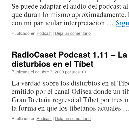
Se puede adaptar el audio del podcast al
que duran lo mismo aproximadamente. El
con mi particular interpretación …
Sigu
Publicado en
Podcast
|
Deja un comentario
RadioCaset Podcast 1.11 – La
disturbios en el Tí­bet
Publicada el
octubre 7, 2009
por
jaca101
La verdad sobre los disturbios en el Tí­b
emitido por el canal Odisea donde un ti
Gran Bretaña regresó al Tí­bet por tres
la forma en que los tibetanos actuales 
Publicado en
Podcast
|
Deja un comentario