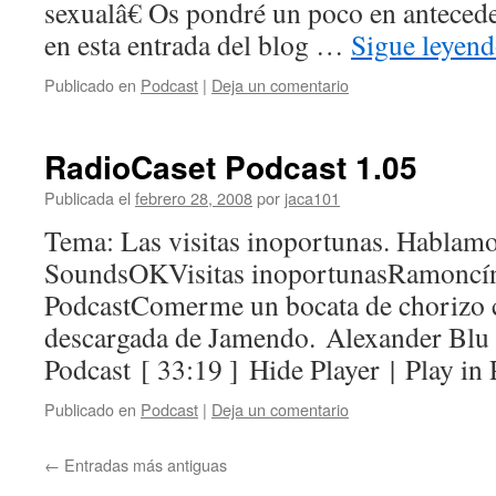
sexualâ€ Os pondré un poco en anteced
en esta entrada del blog …
Sigue leyen
Publicado en
Podcast
|
Deja un comentario
RadioCaset Podcast 1.05
Publicada el
febrero 28, 2008
por
jaca101
Tema: Las visitas inoportunas. Hablamo
SoundsOKVisitas inoportunasRamoncí­
PodcastComerme un bocata de chorizo 
descargada de Jamendo. Alexander Blu
Podcast [ 33:19 ] Hide Player | Play i
Publicado en
Podcast
|
Deja un comentario
←
Entradas más antiguas