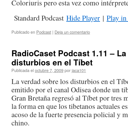
Coloriuris pero esta vez como intérprete
Standard Podcast
Hide Player
|
Play i
Publicado en
Podcast
|
Deja un comentario
RadioCaset Podcast 1.11 – La
disturbios en el Tí­bet
Publicada el
octubre 7, 2009
por
jaca101
La verdad sobre los disturbios en el Tí­b
emitido por el canal Odisea donde un ti
Gran Bretaña regresó al Tí­bet por tres
la forma en que los tibetanos actuales e
acoso de la fuerte presencia policial y m
chino.