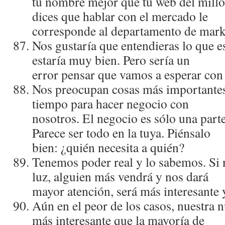
tu nombre mejor que tu web del millón
dices que hablar con el mercado le
corresponde al departamento de mark
Nos gustarí­a que entendieras lo que e
estarí­a muy bien. Pero serí­a un
error pensar que vamos a esperar con
Nos preocupan cosas más importantes 
tiempo para hacer negocio con
nosotros. El negocio es sólo una parte
Parece ser todo en la tuya. Piénsalo
bien: ¿quién necesita a quién?
Tenemos poder real y lo sabemos. Si n
luz, alguien más vendrá y nos dará
mayor atención, será más interesante y
Aún en el peor de los casos, nuestra 
más interesante que la mayorí­a de