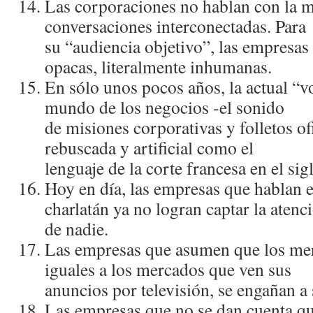
Las corporaciones no hablan con la m
conversaciones interconectadas. Para
su “audiencia objetivo”, las empresas
opacas, literalmente inhumanas.
En sólo unos pocos años, la actual “
mundo de los negocios -el sonido
de misiones corporativas y folletos of
rebuscada y artificial como el
lenguaje de la corte francesa en el si
Hoy en dí­a, las empresas que hablan e
charlatán ya no logran captar la atenc
de nadie.
Las empresas que asumen que los mer
iguales a los mercados que ven sus
anuncios por televisión, se engañan a 
Las empresas que no se dan cuenta q