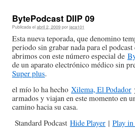
BytePodcast DIIP 09
Publicada el
abril 2, 2009
por
jaca101
Esta nueva teporada, que denomino temp
periodo sin grabar nada para el podcast
abrimos con este número especial de
By
de un aparato electrónico médico sin pr
Super plus
.
el mí­o lo ha hecho
Xilema, El Podador
y
armados y viajan en este momento en u
camino hacia su casa.
Standard Podcast
Hide Player
|
Play i