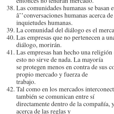
entonces no tendrán mercado.
Las comunidades humanas se basan en
âˆ’conversaciones humanas acerca de
inquietudes humanas.
La comunidad del diálogo es el merc
Las empresas que no pertenecen a u
diálogo, morirán.
Las empresas han hecho una religión 
esto no sirve de nada. La mayorí­a
se protegen menos en contra de sus c
propio mercado y fuerza de
trabajo.
Tal como en los mercados interconect
también se comunican entre sí­
directamente dentro de la compañí­a,
acerca de las reglas y