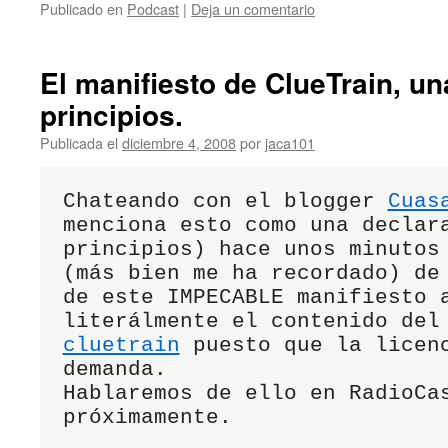
Publicado en
Podcast
|
Deja un comentario
El manifiesto de ClueTrain, u
principios.
Publicada el
diciembre 4, 2008
por
jaca101
Chateando con el blogger 
Cuas
menciona esto como una declara
principios) hace unos minutos 
(más bien me ha recordado) de 
de este IMPECABLE manifiesto as
literálmente el contenido del
cluetrain
 puesto que la licenci
demanda.

Hablaremos de ello en RadioCas
próximamente.