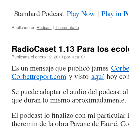
Standard Podcast
Play Now
|
Play in 
Publicado en
Podcast
|
1 comentario
RadioCaset 1.13 Para los ecol
Publicada el
enero 12, 2010
por
jaca101
Es un mensaje que publicó james
Corbet
Corbettreport.com
y visto
aquí
hoy con 
Se puede adaptar el audio del podcast al
que duran lo mismo aproximadamente.
El podcast lo finalizo con mi particular 
theremin de la obra Pavane de Fauré. C