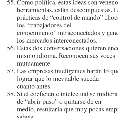
Como polí­tica, estas ideas son vene
herramientas, están descompuestas. L
prácticas de “control de mando” choca
los “trabajadores del
conocimiento” intraconectados y gen
los mercados interconectados.
Estas dos conversaciones quieren enc
mismo idioma. Reconocen sus voces
mutuamente.
Las empresas inteligentes harán lo qu
lograr que lo inevitable suceda
cuanto antes.
Si el coeficiente intelectual se midie
de “abrir paso” o quitarse de en
medio, resultarí­a que muy pocas emp
sabias.