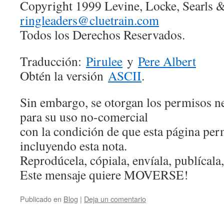
Copyright 1999 Levine, Locke, Searls 
ringleaders@cluetrain.com
Todos los Derechos Reservados.
Traducción:
Pirulee
y
Pere Albert
Obtén la versión
ASCII
.
Sin embargo, se otorgan los permisos n
para su uso no-comercial
con la condición de que esta página per
incluyendo esta nota.
Reprodúcela, cópiala, enví­ala, publí­cal
Este mensaje quiere MOVERSE!
Publicado en
Blog
|
Deja un comentario