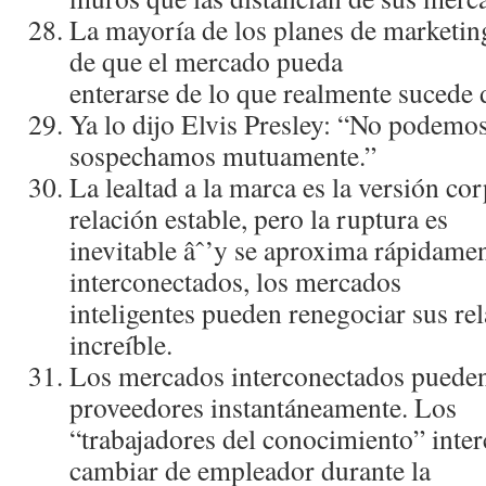
La mayorí­a de los planes de marketin
de que el mercado pueda
enterarse de lo que realmente sucede 
Ya lo dijo Elvis Presley: “No podemos
sospechamos mutuamente.”
La lealtad a la marca es la versión co
relación estable, pero la ruptura es
inevitable âˆ’y se aproxima rápidamen
interconectados, los mercados
inteligentes pueden renegociar sus re
increí­ble.
Los mercados interconectados puede
proveedores instantáneamente. Los
“trabajadores del conocimiento” inte
cambiar de empleador durante la