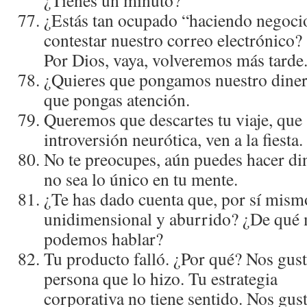
¿Tienes un minuto?
¿Estás tan ocupado “haciendo negoci
contestar nuestro correo electrónico?
Por Dios, vaya, volveremos más tarde.
¿Quieres que pongamos nuestro dine
que pongas atención.
Queremos que descartes tu viaje, que 
introversión neurótica, ven a la fiesta.
No te preocupes, aún puedes hacer din
no sea lo único en tu mente.
¿Te has dado cuenta que, por sí­ mismo
unidimensional y aburrido? ¿De qué
podemos hablar?
Tu producto falló. ¿Por qué? Nos gusta
persona que lo hizo. Tu estrategia
corporativa no tiene sentido. Nos gust