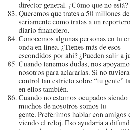
director general. ¿Cómo que no está?
Queremos que trates a 50 millones de
seriamente como tratas a un reportero
diario financiero.
Conocemos algunas personas en tu e
onda en lí­nea. ¿Tienes más de esos
escondidos por ahí­? ¿Pueden salir a j
Cuando tenemos dudas, nos apoyamos 
nosotros para aclararlas. Si no tuviera
control tan estricto sobre “tu gente” 
en ellos también.
Cuando no estamos ocupados siendo t
muchos de nosotros somos tu
gente. Preferimos hablar con amigos en
viendo el reloj. Eso ayudarí­a a difund