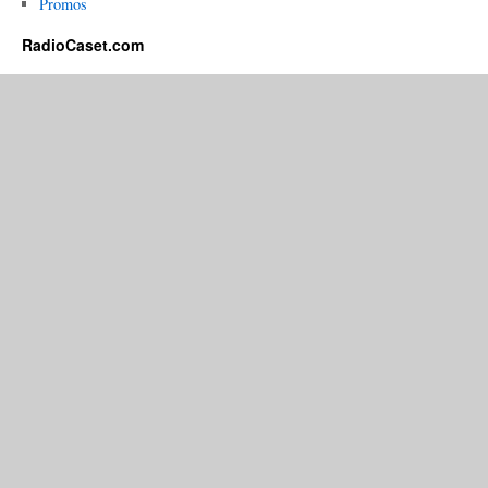
Promos
RadioCaset.com